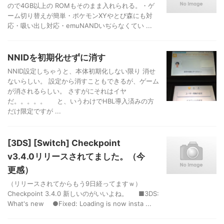
ので4GB以上の ROMもそのまま入れられる。・ゲ
ーム切り替えが簡単・ポケモンXYやとび森にも対
応・吸い出し対応・emuNANDいぢらなくてい ...
NNIDを初期化せずに消す
NNID設定しちゃうと、本体初期化しない限り 消せ
ないらしい。 設定から消すこともできるが、ゲーム
が消されるらしい。 さすがにそれはイヤ
だ。。。。。 と、いうわけでHBL導入済みの方
だけ限定ですが ...
[3DS] [Switch] Checkpoint
v3.4.0リリースされてました。（今
更感）
（リリースされてからもう9日経ってますｗ）
Checkpoint 3.4.0 新しいのがいいよね。 ■3DS:
What's new ●Fixed: Loading is now insta ...