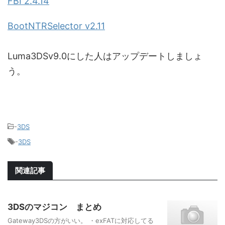
FBI 2.4.14
BootNTRSelector v2.11
Luma3DSv9.0にした人はアップデートしましょ
う。
-
3DS
-
3DS
関連記事
3DSのマジコン まとめ
Gateway3DSの方がいい。 ・exFATに対応してる