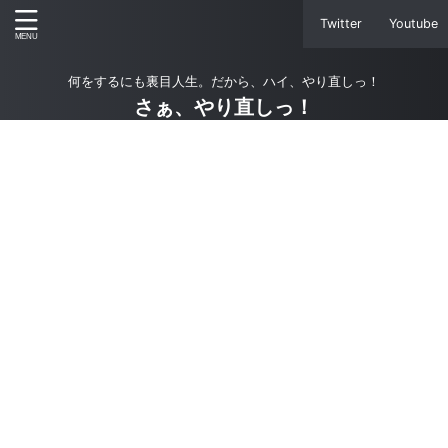
Twitter
Youtube
何をするにも裏目人生。だから、ハイ、やり直しっ！
さぁ、やり直しっ！