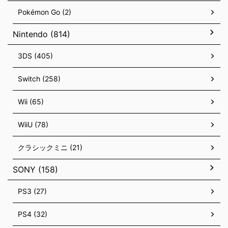
Pokémon Go (2)
Nintendo (814)
3DS (405)
Switch (258)
Wii (65)
WiiU (78)
クラシックミニ (21)
SONY (158)
PS3 (27)
PS4 (32)