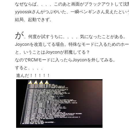
なぜならば、、、、このあと画面がブラックアウトして沈
yyoosskさんがつぶやいた、一瞬ペンギンさん見えたとい
結局、起動できず。
が
、何度か試すうちに、、、、気になったことがある。
Joyconを改造してる場合。特殊なモードに入るためのホ
と、いうことはJoyconが邪魔してる？
なのでRCMモードに入ったらJoyconを外してみる。
すると、、、、
進んだ！！！！！