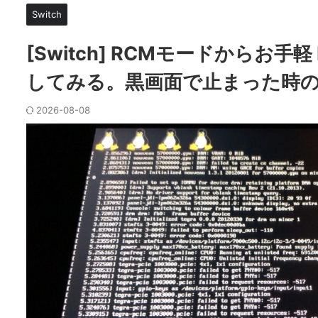
Switch
[Switch] RCMモードからお手軽 Pa
してみる。黒画面で止まった時
2026-08-08