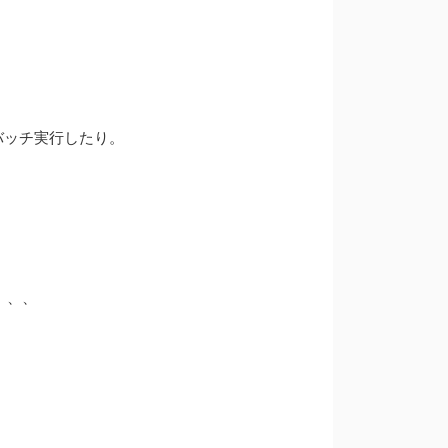
バッチ実行したり。
、、、