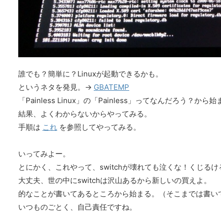
誰でも？簡単に？Linuxが起動できるかも。
というネタを発見。→
GBATEMP
「Painless Linux」の「Painless」ってなんだろう？から
結果、よくわからないからやってみる。
手順は
これ
を参照してやってみる。
いってみよー。
とにかく、これやって、switchが壊れても泣くな！くじるけ
大丈夫、世の中にswitchは沢山あるから新しいの買えよ。
的なことが書いてあるところから始まる。（そこまでは書い
いつものごとく、自己責任ですね。