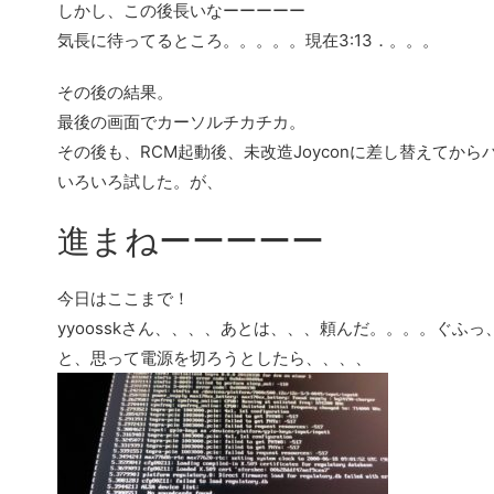
しかし、この後長いなーーーーー
気長に待ってるところ。。。。。現在3:13．。。。
その後の結果。
最後の画面でカーソルチカチカ。
その後も、RCM起動後、未改造Joyconに差し替えてから
いろいろ試した。が、
進まねーーーーー
今日はここまで！
yyoosskさん、、、、あとは、、、頼んだ。。。。ぐふっ
と、思って電源を切ろうとしたら、、、、