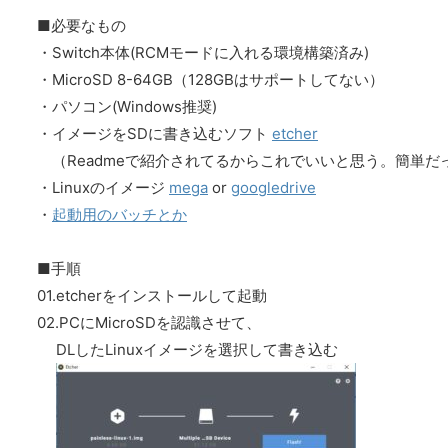
■必要なもの
・Switch本体(RCMモードに入れる環境構築済み)
・MicroSD 8-64GB（128GBはサポートしてない）
・パソコン(Windows推奨)
・イメージをSDに書き込むソフト
etcher
（Readmeで紹介されてるからこれでいいと思う。簡単だ
・Linuxのイメージ
mega
or
googledrive
・
起動用のバッチとか
■手順
01.etcherをインストールして起動
02.PCにMicroSDを認識させて、
DLしたLinuxイメージを選択して書き込む