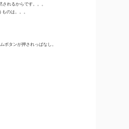
黙されるからです。。。
うものは。。。
ームボタンが押されっぱなし。