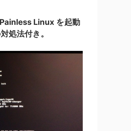
inless Linux を起動
の対処法付き。