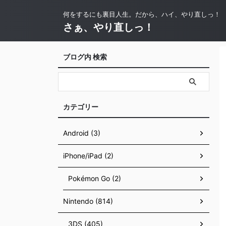
何をするにも裏目人生。だから、ハイ、やり直しっ！
さぁ、やり直しっ！
ブログ内 検索
カテゴリー
Android (3)
iPhone/iPad (2)
Pokémon Go (2)
Nintendo (814)
3DS (405)