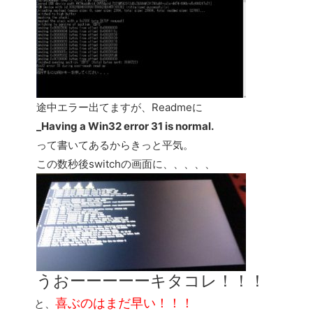
途中エラー出てますが、Readmeに
_Having a Win32 error 31 is normal.
って書いてあるからきっと平気。
この数秒後switchの画面に、、、、、
うおーーーーーキタコレ！！！
喜ぶのはまだ早い！！！
と、