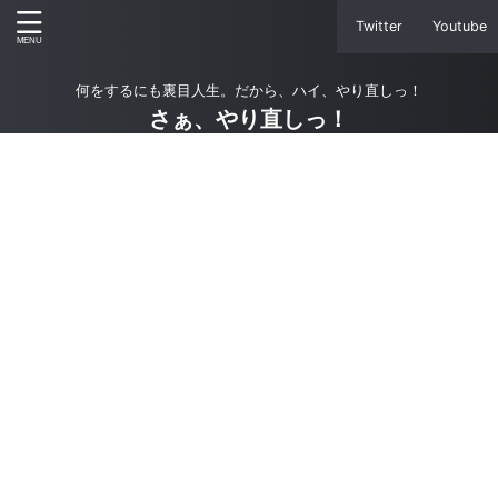
Twitter
Youtube
何をするにも裏目人生。だから、ハイ、やり直しっ！
さぁ、やり直しっ！