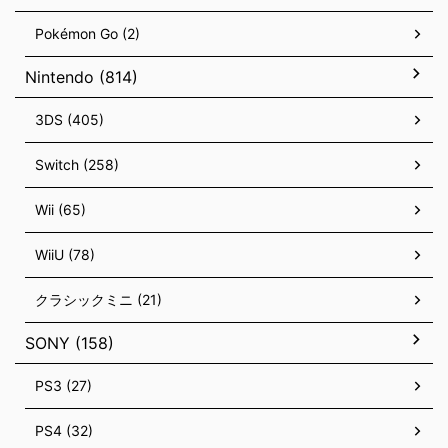
Pokémon Go (2)
Nintendo (814)
3DS (405)
Switch (258)
Wii (65)
WiiU (78)
クラシックミニ (21)
SONY (158)
PS3 (27)
PS4 (32)