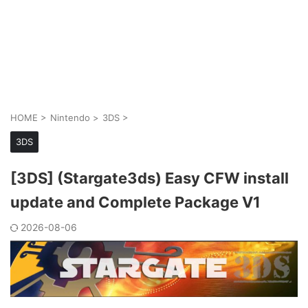
HOME
>
Nintendo
>
3DS
>
3DS
[3DS] (Stargate3ds) Easy CFW install
update and Complete Package V1
2026-08-06