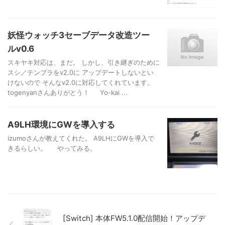
妖怪ウォッチ3セーブデータ改造ツー
ルv0.6
スキヤキ対応は、まだ。 しかし、引き継ぎのために
スシ／テンプラをv2.0に アップデートしないとい
けないので そんなv2.0に対応してくれています。
togenyanさんありがとう！ Yo-kai ...
A9LH環境にGWを導入する
izumoさんが教えてくれた。 A9LHにGWを導入で
きるらしい。 やってみる。
[Switch] 本体FW5.1.0配信開始！アップデ