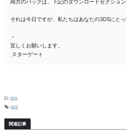
両方のパックは、下記のダウンロードセクション
それは今日ですが、私たちはあなたの3DSにとって
 - 

宜しくお願いします、

 スターゲート
-
3DS
-
3DS
関連記事