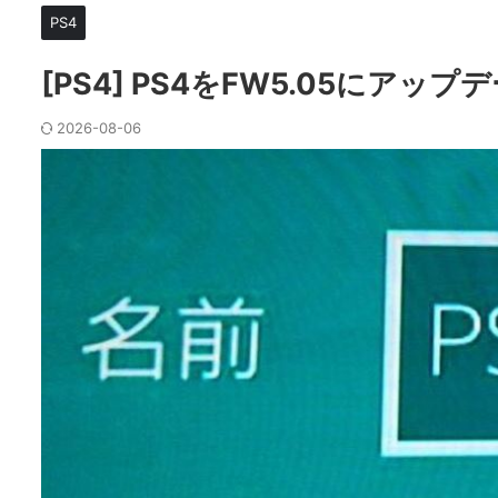
PS4
[PS4] PS4をFW5.05にアッ
2026-08-06