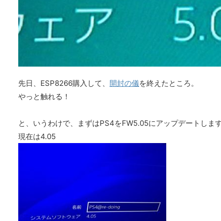
先日、ESP8266購入して、
開封の儀
を終えたところ。
やっと触れる！
と、いうわけで、まずはPS4をFW5.05にアップデートしま
現在は4.05