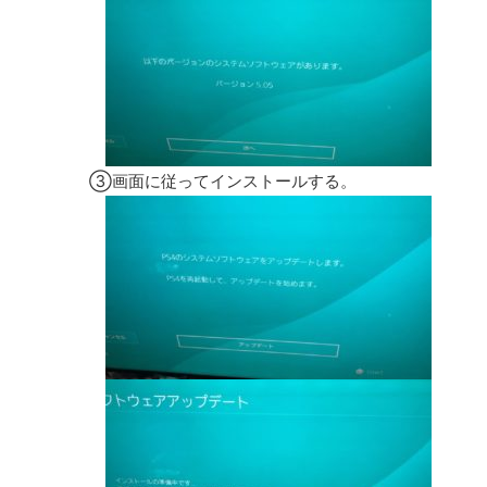
③画面に従ってインストールする。