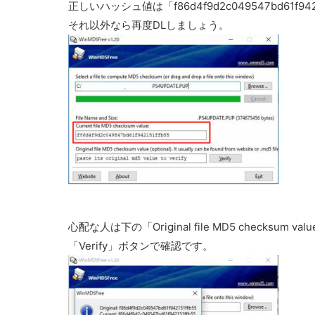
正しいハッシュ値は「f86d4f9d2c049547bd61f9421
それ以外なら再度DLしましょう。
心配な人は下の「Original file MD5 checksum
「Verify」ボタンで確認です。