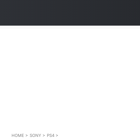
HOME
>
SONY
>
PS4
>