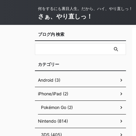
何をするにも裏目人生。だから、ハイ、やり直しっ！
さぁ、やり直しっ！
ブログ内 検索
カテゴリー
Android (3)
iPhone/iPad (2)
Pokémon Go (2)
Nintendo (814)
3DS (405)