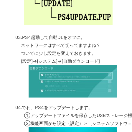
03.PS4起動して自動DLをオフに。
ネットワークはすべて切ってますよね？
ついでに少し設定を変えておきます。
[設定]→[システム]→[自動ダウンロード]
04.でわ、PS4をアップデートします。
①アップデートファイルを保存したUSBストレージ機器
②機能画面から設定（設定）＞［システムソフトウェア