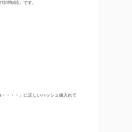
51ffb55」です。
 value・・・・」に正しいハッシュ値入れて