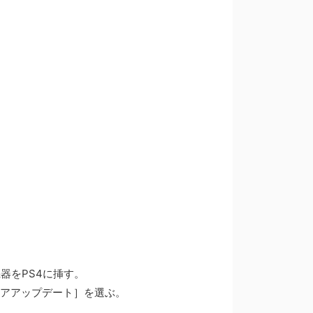
をPS4に挿す。
アップデート］を選ぶ。