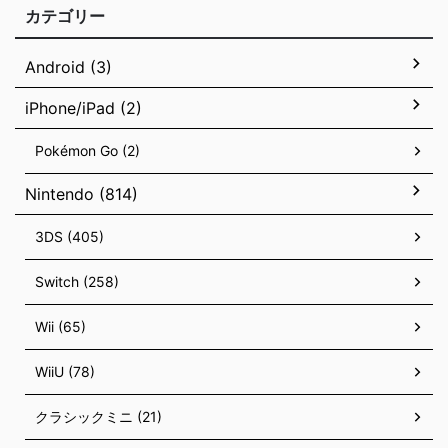
カテゴリー
Android (3)
iPhone/iPad (2)
Pokémon Go (2)
Nintendo (814)
3DS (405)
Switch (258)
Wii (65)
WiiU (78)
クラシックミニ (21)