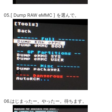
05.[ Dump RAW eMMC ] を選んで。
06.はじまったー。やったー。待ちます。