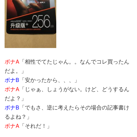
ボナA
「相性でてたじゃん。。なんでコレ買ったん
だよ。」
ボナB
「安かったから、、、」
ボナA
「じゃぁ、しょうがない。けど、どうするん
だよ？」
ボナB
「でもさ、逆に考えたらその場合の記事書け
るよね？」
ボナA
「それだ！」