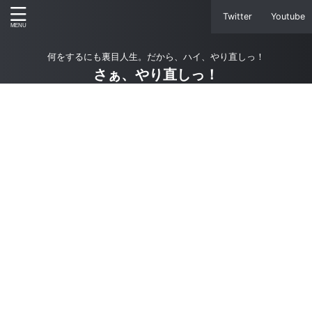
Twitter
Youtube
何をするにも裏目人生。だから、ハイ、やり直しっ！
さぁ、やり直しっ！