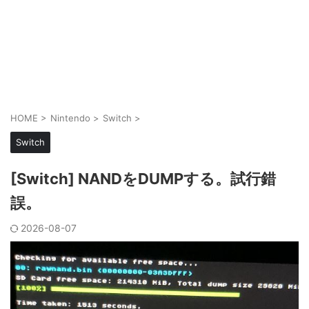
HOME
>
Nintendo
>
Switch
>
Switch
[Switch] NANDをDUMPする。試行錯
誤。
2026-08-07