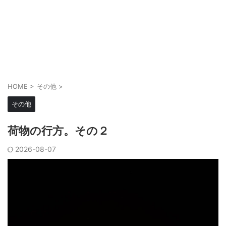
HOME
>
その他
>
その他
荷物の行方。その２
2026-08-07