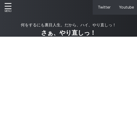
Twitter
Youtube
何をするにも裏目人生。だから、ハイ、やり直しっ！
さぁ、やり直しっ！