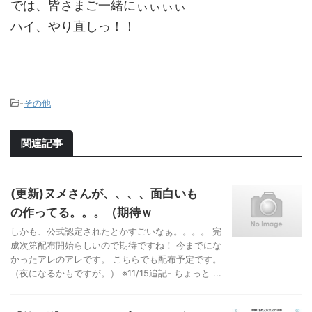
では、皆さまご一緒にぃぃぃぃ
ハイ、やり直しっ！！
-
その他
関連記事
(更新)ヌメさんが、、、、面白いも
の作ってる。。。（期待ｗ
しかも、公式認定されたとかすごいなぁ。。。。 完
成次第配布開始らしいので期待ですね！ 今までにな
かったアレのアレです。 こちらでも配布予定です。
（夜になるかもですが。） ※11/15追記- ちょっと ...