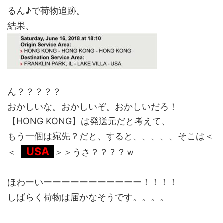
るん♪で荷物追跡。
結果、
ん？？？？？
おかしいな。おかしいぞ。おかしいだろ！
【HONG KONG】は発送元だと考えて、
もう一個は宛先？だと、すると、、、、、そこは＜
USA
＜
＞＞うさ？？？？ｗ
ほわーいーーーーーーーーーーー！！！！
しばらく荷物は届かなそうです。。。。