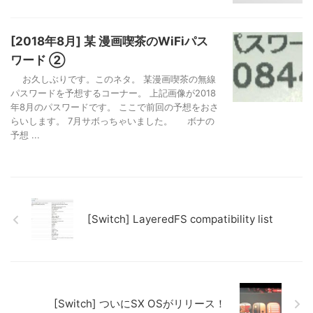
[2018年8月] 某 漫画喫茶のWiFiパス
ワード ②
お久しぶりです。このネタ。 某漫画喫茶の無線
パスワードを予想するコーナー。 上記画像が2018
年8月のパスワードです。 ここで前回の予想をおさ
らいします。 7月サボっちゃいました。 ボナの
予想 ...
[Switch] LayeredFS compatibility list
[Switch] ついにSX OSがリリース！