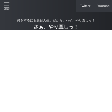
Twitter
Youtube
何をするにも裏目人生。だから、ハイ、やり直しっ！
さぁ、やり直しっ！