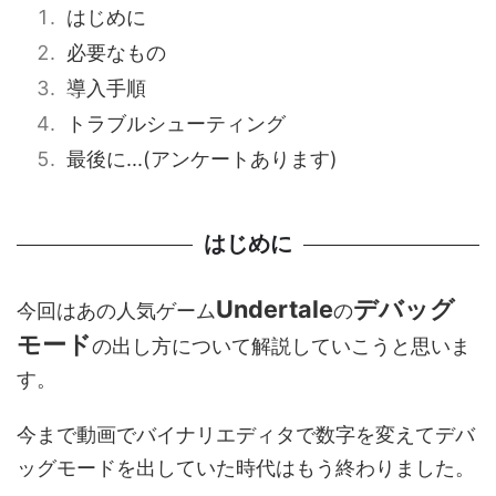
はじめに
必要なもの
導入手順
トラブルシューティング
最後に...(アンケートあります)
はじめに
Undertale
デバッグ
今回はあの人気ゲーム
の
モード
の出し方について解説していこうと思いま
す。
今まで動画でバイナリエディタで数字を変えてデバ
ッグモードを出していた時代はもう終わりました。