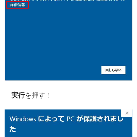
実行
を押す！