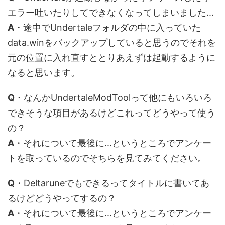
エラー吐いたりしてできなくなってしまいました...
A
・途中でUndertaleフォルダの中に入っていた
data.winをバックアップしていると思うのでそれを
元の位置に入れ直すととりあえずは起動するように
なると思います。
Q
・なんかUndertaleModToolって他にもいろいろ
できそうな項目があるけどこれってどうやって使う
の？
A
・それについて最後に...というところでアンケー
トを取っているのでそちらを見てみてください。
Q
・Deltaruneでもできるってタイトルに書いてあ
るけどどうやってするの？
A
・それについて最後に...というところでアンケー