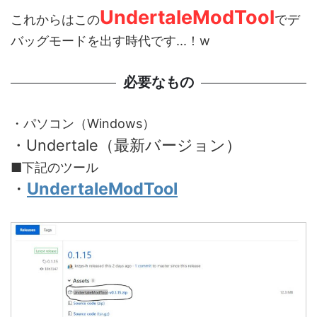
UndertaleModTool
これからはこの
でデ
バッグモードを出す時代です...！w
必要なもの
・パソコン（Windows）
・Undertale（最新バージョン）
■下記のツール
・
UndertaleModTool