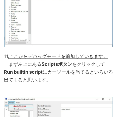
11,
ここからデバッグモードを追加していきます。
まず左上にある
Scriptsボタン
をクリックして
Run builtin script
にカーソールを当てるといろいろ
出てくると思います。