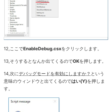
12,ここで
EnableDebug.csx
をクリックします。
13,そうするとなんか出てくるので
OK
を押します。
14,次に
デバッグモードを有効にしますか？
という
意味のウィンドウと出てくるので
はい(Y)
を押しま
す。