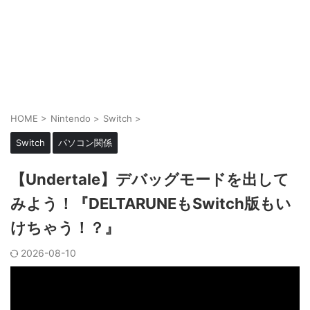
HOME
>
Nintendo
>
Switch
>
Switch
パソコン関係
【Undertale】デバッグモードを出して
みよう！『DELTARUNEもSwitch版もい
けちゃう！？』
2026-08-10