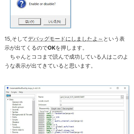
15,そして
デバッグモードにしましたよ～
という表
示が出てくるので
OK
を押します。
ちゃんとココまで読んで成功している人はこのよ
うな表示が出てきていると思います。