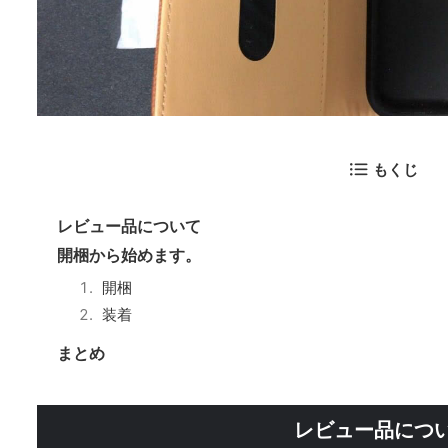
もくじ
レビュー品について
開梱から始めます。
開梱
装着
まとめ
レビュー品につ