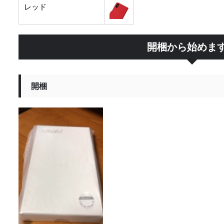
レッド
開梱から始めま
開梱