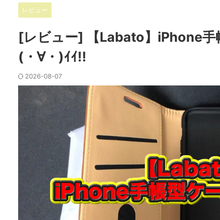
レビュー
[レビュー] 【Labato】iPho
(・∀・)ｲｲ!!
2026-08-07