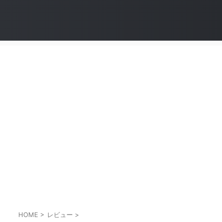
HOME
>
レビュー
>