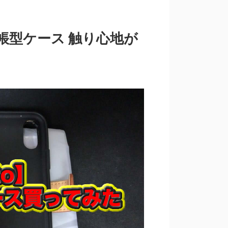
ne手帳型ケース 触り心地が