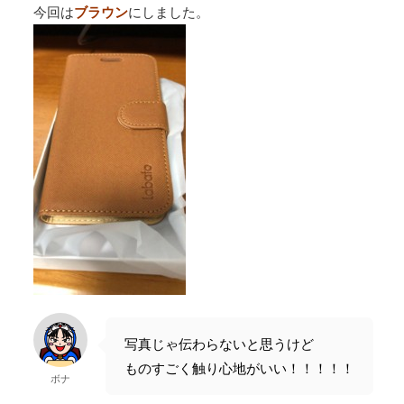
今回は
ブラウン
にしました。
写真じゃ伝わらないと思うけど
ものすごく触り心地がいい！！！！！
ボナ