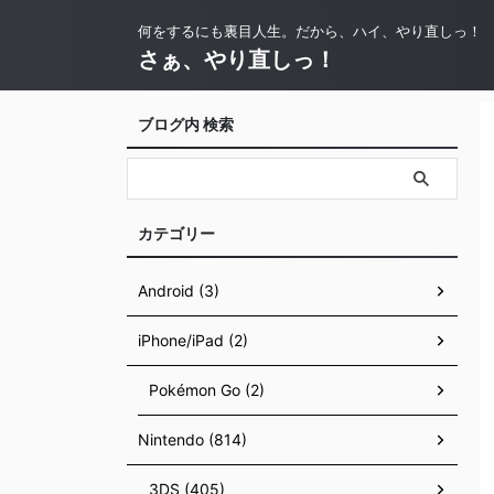
何をするにも裏目人生。だから、ハイ、やり直しっ！
さぁ、やり直しっ！
ブログ内 検索
カテゴリー
Android (3)
iPhone/iPad (2)
Pokémon Go (2)
Nintendo (814)
3DS (405)