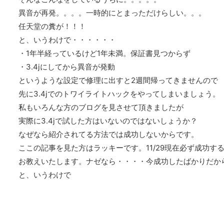
異音が再発。。。。一時的にとまっただけらしい。。。
任天堂の糞が！！！
と、いうわけで・・・・・・
・1年半経っているけど1年未満。保証書見つからず
・3.4jにしてから異音が発動
というような設定で修理に出すと2週間帰ってきませんので
先に3.4jでのトワイライトハックをやってしまいましょう。
私もいろんな方のブログを見させて頂きましたが
実際に3.4jで試した方はいないのではないしょうか？
なぜなら紹介されてる方法では成功しないからです。
ここの記事を見た方はラッキーです。11/29現在必ず成功す
お教えいたします。ナゼなら・・・・今成功したばかりだか
と、いうわけで