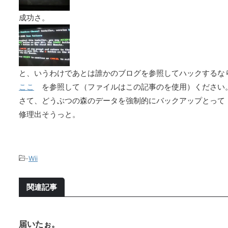
成功さ。
と、いうわけであとは誰かのブログを参照してハックするな
ここ
を参照して（ファイルはこの記事のを使用）ください
さて、どうぶつの森のデータを強制的にバックアップとって
修理出そうっと。
-
Wii
関連記事
届いたぉ。