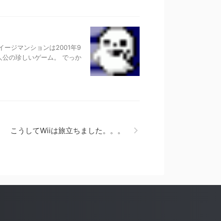
ージマンションは2001年9
人公の珍しいゲーム。 でっか
こうしてWiiは旅立ちました。。。