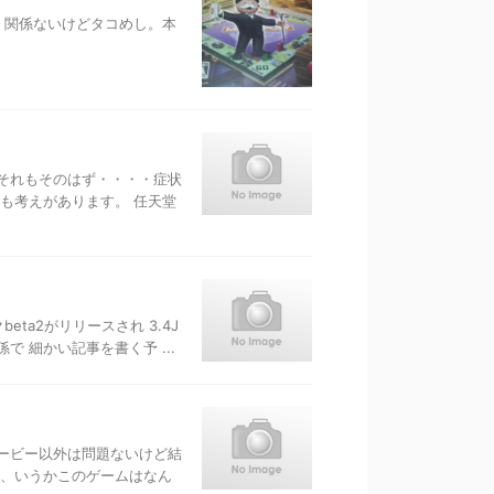
 関係ないけどタコめし。本
 それもそのはず・・・・症状
も考えがあります。 任天堂
ta2がリリースされ 3.4J
 細かい記事を書く予 ...
ービー以外は問題ないけど結
と、いうかこのゲームはなん