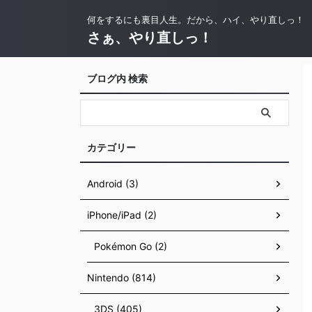
何をするにも裏目人生。だから、ハイ、やり直しっ！
さぁ、やり直しっ！
ブログ内 検索
カテゴリー
Android (3)
iPhone/iPad (2)
Pokémon Go (2)
Nintendo (814)
3DS (405)