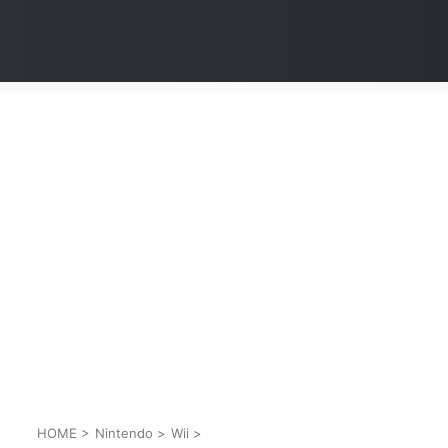
HOME
>
Nintendo
>
Wii
>