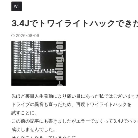
Wii
3.4Jでトワイライトハックでき
2026-08-09
先ほど裏目人生発動により痛い目にあった私ではございます
ドライブの異音も直ったため、再度トワイライトハックを
試すことに。
この前の記事にも書きましたがエラーでまくって3.4Jでハッ
成功しませんでした。
そんなこんなをしているうちに。。。。。