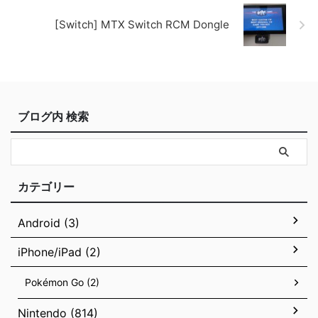
[Switch] MTX Switch RCM Dongle
ブログ内 検索
カテゴリー
Android (3)
iPhone/iPad (2)
Pokémon Go (2)
Nintendo (814)