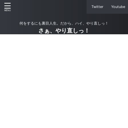
Twitter
Youtube
何をするにも裏目人生。だから、ハイ、やり直しっ！
さぁ、やり直しっ！